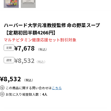
ハーバード大学元准教授監修 命の野菜スープ
【定期初回半額4266円】
マルチビタミン健康応援セット割引対象
¥7,678
定期
（税込）
¥8,532
通常
（税込）
¥8,532
（税込）
この商品に関する問い合わせは
こちら
お気に入り総登録人数
4人