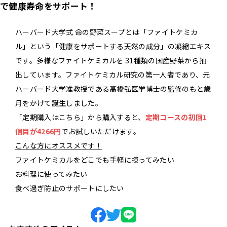
で健康寿命をサポート！
ハーバード大学式 命の野菜スープとは「ファイトケミカ
ル」という「健康をサポートする天然の成分」の凝縮エキス
です。多様なファイトケミカルを 31種類の国産野菜から抽
出しています。ファイトケミカル研究の第一人者であり、元
ハーバード大学准教授である髙橋弘医学博士の監修のもと歳
月をかけて誕生しました。
「定期購入はこちら」から購入すると、
定期コースの初回1
個目が4266円
でお試しいただけます。
こんな方にオススメです！
ファイトケミカルをどこでも手軽に摂ってみたい
お料理に使ってみたい
食べ過ぎ防止のサポートにしたい