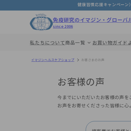
健康習慣応援キャンペーン
免疫研究の
イマジン・グローバ
since 2006
私たちについて
商品一覧
お買い物ガイド
イマジンヘルスケアショップ
お客さまのお声
命の野菜スープ
お客様の声
今までにいただいたお客様の声を
お声をお寄せくださった皆様に心