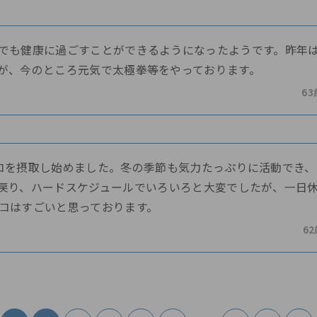
でも健康に過ごすことができるようになったようです。昨年
が、今のところ元気で太極拳等をやっております。
63
コを摂取し始めました。冬の季節も気力たっぷりに活動でき
戻り、ハードスケジュールでいろいろと大変でしたが、一日
コはすごいと思っております。
6