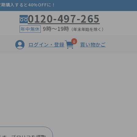
期購入すると40%OFFに！
0120-497-265
9時～19時
年中無休
（年末年始を除く）
0
ログイン・登録
買い物かご
ン
ネラル 乳酸菌入り