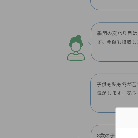
季節の変わり目は
す。今後も摂取し
子供も私も冬が苦
気がします。安心
8歳の子供にブロ