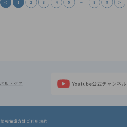
＜
1
2
3
4
5
…
8
9
＞
Youtube公式チャンネル
バル・ケア
人情報保護方針
ご利用規約