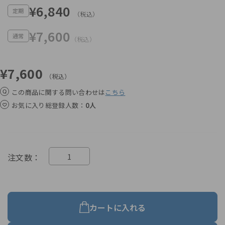
¥6,840
定期
（税込）
¥7,600
通常
（税込）
¥7,600
（税込）
この商品に関する問い合わせは
こちら
お気に入り総登録人数
0人
注文数
カートに入れる